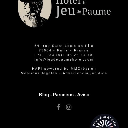
54, rue Saint Louis en l'île
75004 - Paris - France
Tel.
+ 33 (0)1 43 26 14 18
info@jeudepaumehotel.com
HAPI
powered by
MMCréation
Mentions légales
-
Advertência jurídica
Blog -
Parceiros
-
Aviso