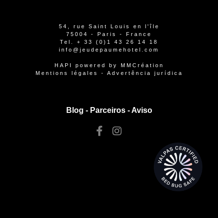
54, rue Saint Louis en l'île
75004 - Paris - France
Tel.
+ 33 (0)1 43 26 14 18
info@jeudepaumehotel.com
HAPI
powered by
MMCréation
Mentions légales
-
Advertência jurídica
Blog -
Parceiros
-
Aviso