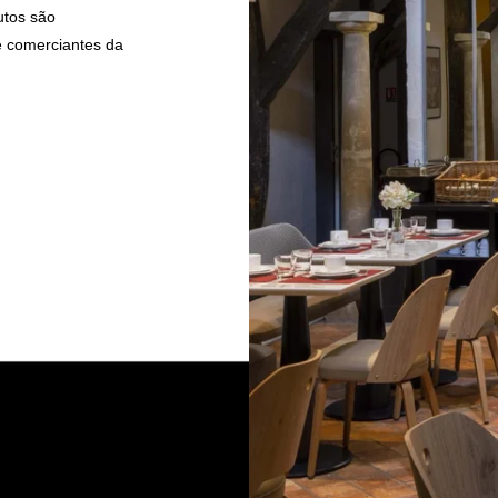
utos são
e comerciantes da