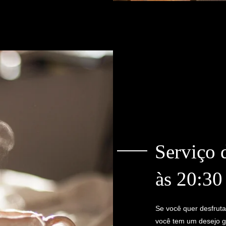
Serviço 
às 20:3
Se você quer desfrut
você tem um desejo go