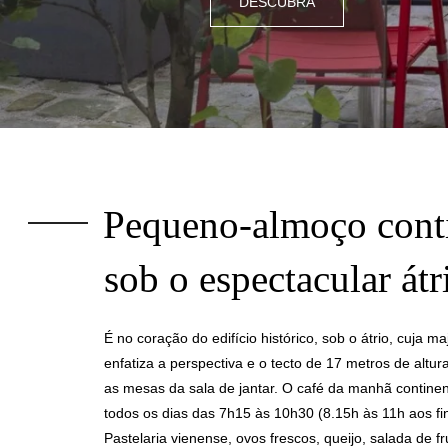
DESCUBRA
Pequeno-almoço cont
sob o espectacular átr
É no coração do edifício histórico, sob o átrio, cuja 
enfatiza a perspectiva e o tecto de 17 metros de altu
as mesas da sala de jantar. O café da manhã continen
todos os dias das 7h15 às 10h30 (8.15h às 11h aos f
Pastelaria vienense, ovos frescos, queijo, salada de fr