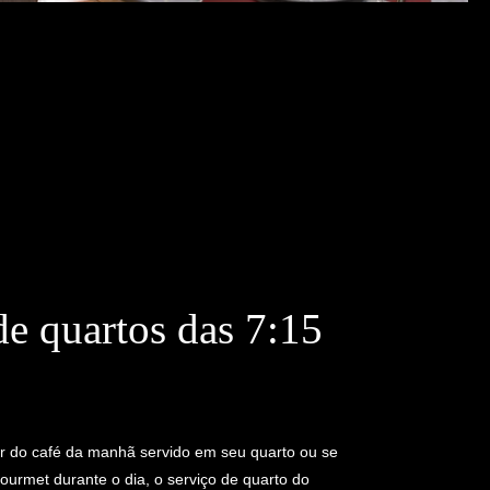
de quartos das 7:15
0
ar do café da manhã servido em seu quarto ou se
urmet durante o dia, o serviço de quarto do