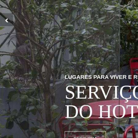
LUGARES PARA VIVER E 
SERVIÇ
DO HOT