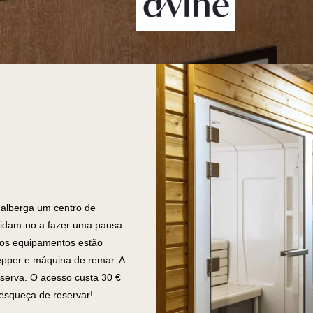
alberga um centro de
idam-no a fazer uma pausa
rios equipamentos estão
tepper e máquina de remar. A
eserva. O acesso custa 30 €
 esqueça de reservar!