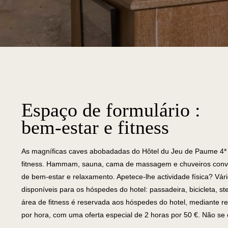
Espaço de formulário :
bem-estar e fitness
As magníficas caves abobadadas do Hôtel du Jeu de Paume 4* 
fitness. Hammam, sauna, cama de massagem e chuveiros conv
de bem-estar e relaxamento. Apetece-lhe actividade física? Vá
disponíveis para os hóspedes do hotel: passadeira, bicicleta, s
área de fitness é reservada aos hóspedes do hotel, mediante r
por hora, com uma oferta especial de 2 horas por 50 €. Não se