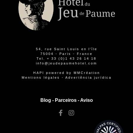
54, rue Saint Louis en l'île
75004 - Paris - France
Tel.
+ 33 (0)1 43 26 14 18
info@jeudepaumehotel.com
HAPI
powered by
MMCréation
Mentions légales
-
Advertência jurídica
Blog -
Parceiros
-
Aviso