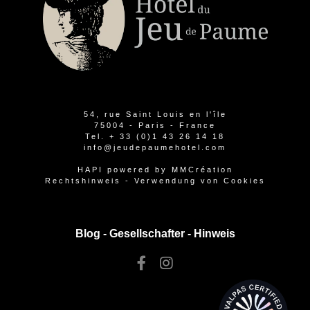
54, rue Saint Louis en l'île
75004 - Paris - France
Tel.
+ 33 (0)1 43 26 14 18
info@jeudepaumehotel.com
HAPI
powered by
MMCréation
Rechtshinweis
-
Verwendung von Cookies
Blog -
Gesellschafter
-
Hinweis