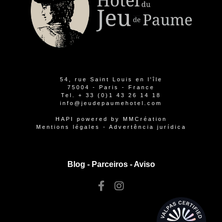
54, rue Saint Louis en l'île
75004 - Paris - France
Tel.
+ 33 (0)1 43 26 14 18
info@jeudepaumehotel.com
HAPI
powered by
MMCréation
Mentions légales
-
Advertência jurídica
Blog -
Parceiros
-
Aviso