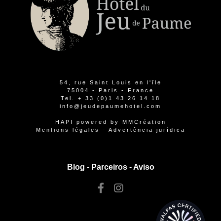
54, rue Saint Louis en l'île
75004 - Paris - France
Tel.
+ 33 (0)1 43 26 14 18
info@jeudepaumehotel.com
HAPI
powered by
MMCréation
Mentions légales
-
Advertência jurídica
Blog -
Parceiros
-
Aviso