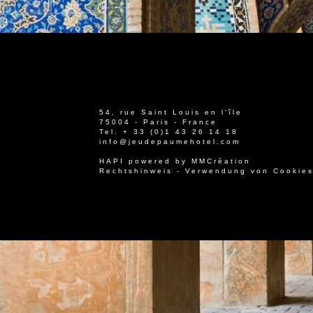
54, rue Saint Louis en l'île
75004 - Paris - France
Tel.
+ 33 (0)1 43 26 14 18
info@jeudepaumehotel.com
HAPI
powered by
MMCréation
Rechtshinweis
-
Verwendung von Cookie