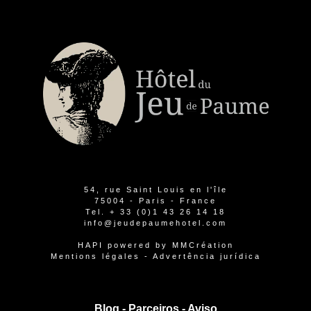
54, rue Saint Louis en l'île
75004 - Paris - France
Tel.
+ 33 (0)1 43 26 14 18
info@jeudepaumehotel.com
HAPI
powered by
MMCréation
Mentions légales
-
Advertência jurídica
Blog -
Parceiros
-
Aviso