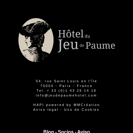
54, rue Saint Louis en l'île
75004 - Paris - France
Tel.
+ 33 (0)1 43 26 14 18
info@jeudepaumehotel.com
HAPI
powered by
MMCréation
Aviso legal
-
Uso de Cookies
Blog -
Socios
-
Aviso