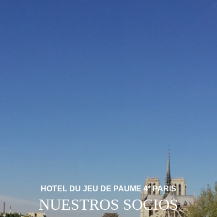
HOTEL DU JEU DE PAUME 4* PARIS
NUESTROS SOCIOS