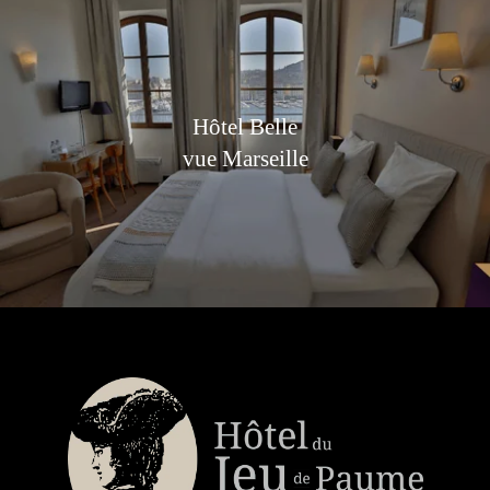
Hôtel Belle
vue Marseille