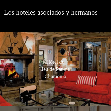
Los hoteles asociados y hermanos
Hôtel du
Jeu de Paume
Chamonix