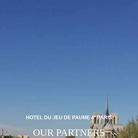
HOTEL DU JEU DE PAUME 4* PARIS
OUR PARTNERS