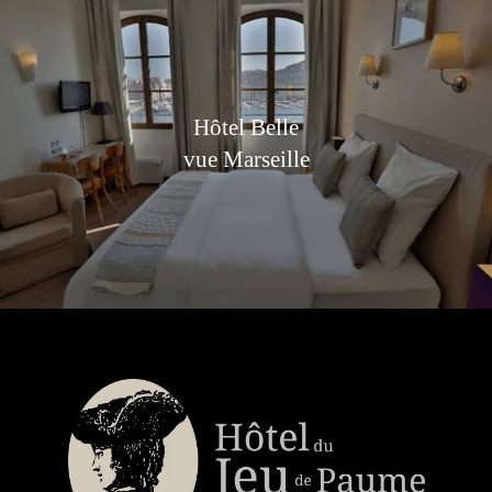
Hôtel Belle
vue Marseille