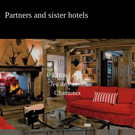
Partners and sister hotels
Hôtel du
Jeu de Paume
Chamonix