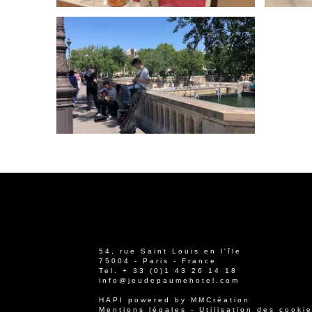
54, rue Saint Louis en l'île
75004 - Paris - France
Tel.
+ 33 (0)1 43 26 14 18
info@jeudepaumehotel.com
HAPI
powered by
MMCréation
Mentions légales
-
Utilisation des cooki