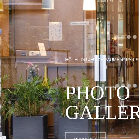
HÔTEL DU JEU DE PAUME 4* PARIS
PHOTO
GALLE