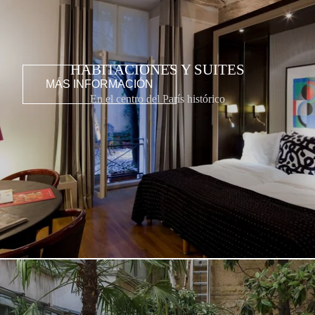
HABITACIONES Y SUITES
MÁS INFORMACIÓN
En el centro del París histórico