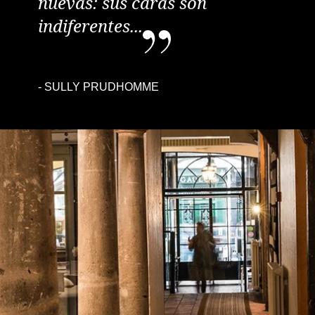
nuevas: sus caras son
indiferentes...
-
SULLY PRUDHOMME