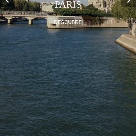
PARÍS
DESCUBRE