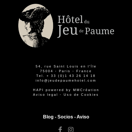
54, rue Saint Louis en l'île
75004 - Paris - France
Tel.
+ 33 (0)1 43 26 14 18
info@jeudepaumehotel.com
HAPI
powered by
MMCréation
Aviso legal
-
Uso de Cookies
Blog -
Socios
-
Aviso