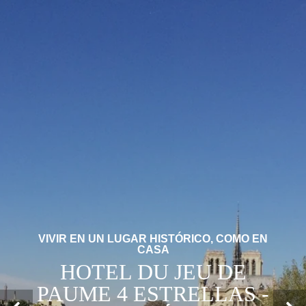
VIVIR EN UN LUGAR HISTÓRICO, COMO EN
CASA
HOTEL DU JEU DE
PAUME 4 ESTRELLAS -