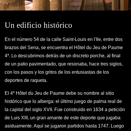
Un edificio histórico
En el número 54 de la calle Saint-Louis en l'Ile, entre dos
brazos del Sena, se encuentra el Hôtel du Jeu de Paume
4*. Lo descubrimos detrás de un discreto porche, al final
de un patio pavimentado, que resonaba, hace tres siglos,
con los pasos y los gritos de los entusiastas de los
deportes de raqueta.
El 4* Hôtel du Jeu de Paume debe su nombre al sitio
histórico que lo alberga: el último juego de palma real de
la capital del siglo XVII. Fue construido en 1634 a petición
de Luis XIII, un gran amante de este deporte que jugaba
asiduamente. Aquí se jugaron partidos hasta 1747. Luego