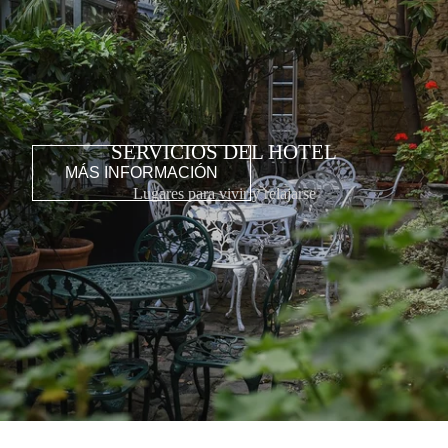
SERVICIOS DEL HOTEL
MÁS INFORMACIÓN
Lugares para vivir y relajarse