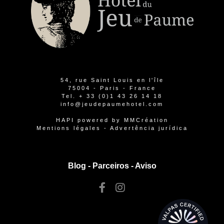
54, rue Saint Louis en l'île
75004 - Paris - France
Tel.
+ 33 (0)1 43 26 14 18
info@jeudepaumehotel.com
HAPI
powered by
MMCréation
Mentions légales
-
Advertência jurídica
Blog -
Parceiros
-
Aviso