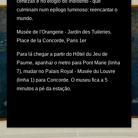
certezas e no elogio do indistinto - que
culminam num epílogo luminoso: reencantar o
mundo.
Musée de l'Orangerie - Jardin des Tuileries,
Place de la Concorde, Paris 1er
Para lá chegar a partir do Hôtel du Jeu de
Paume, apanhar o metro para Pont Marie (linha
7), mudar no Palais Royal - Musée du Louvre
(linha 1) para Concorde. O museu fica a 5
minutos a pé da estação.