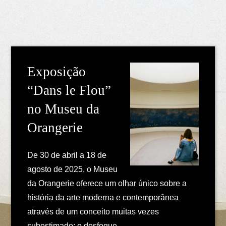
Exposição
“Dans le Flou”
no Museu da
Orangerie
De 30 de abril a 18 de
agosto de 2025, o Museu
da Orangerie oferece um olhar único sobre a
história da arte moderna e contemporânea
através de um conceito muitas vezes
subestimado: o desfoque.