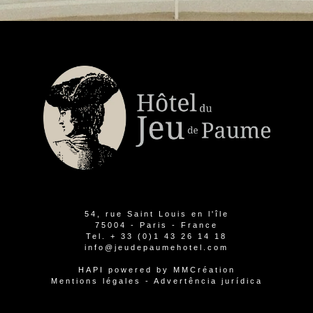
54, rue Saint Louis en l'île
75004 - Paris - France
Tel.
+ 33 (0)1 43 26 14 18
info@jeudepaumehotel.com
HAPI
powered by
MMCréation
Mentions légales
-
Advertência jurídica