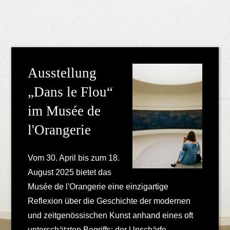
Ausstellung
„Dans le Flou“
im Musée de
l'Orangerie
Vom 30. April bis zum 18.
August 2025 bietet das
Musée de l'Orangerie eine einzigartige
Reflexion über die Geschichte der modernen
und zeitgenössischen Kunst anhand eines oft
unterschätzten Begriffs: der Unschärfe.