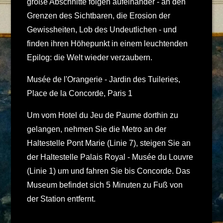
große Abschnitte folgen aufeinander - an den
Grenzen des Sichtbaren, die Erosion der
Gewissheiten, Lob des Undeutlichen - und
finden ihren Höhepunkt in einem leuchtenden
Epilog: die Welt wieder verzaubern.
Musée de l'Orangerie - Jardin des Tuileries,
Place de la Concorde, Paris 1
Um vom Hotel du Jeu de Paume dorthin zu
gelangen, nehmen Sie die Metro an der
Haltestelle Pont Marie (Linie 7), steigen Sie an
der Haltestelle Palais Royal - Musée du Louvre
(Linie 1) um und fahren Sie bis Concorde. Das
Museum befindet sich 5 Minuten zu Fuß von
der Station entfernt.