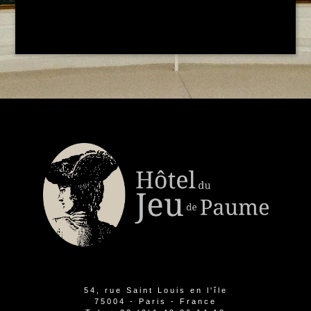
54, rue Saint Louis en l'île
75004 - Paris - France