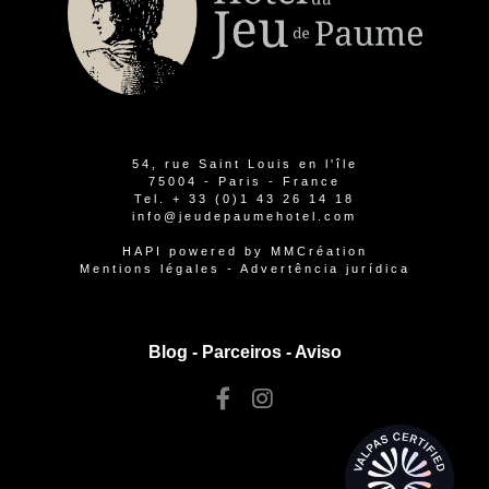
54, rue Saint Louis en l'île
75004 - Paris - France
Tel.
+ 33 (0)1 43 26 14 18
info@jeudepaumehotel.com
HAPI
powered by
MMCréation
Mentions légales
-
Advertência jurídica
Blog -
Parceiros
-
Aviso