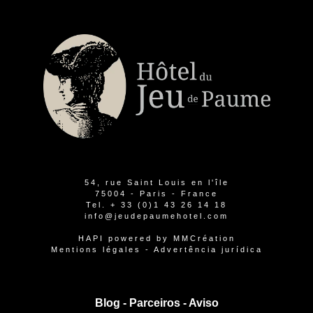
54, rue Saint Louis en l'île
75004 - Paris - France
Tel.
+ 33 (0)1 43 26 14 18
info@jeudepaumehotel.com
HAPI
powered by
MMCréation
Mentions légales
-
Advertência jurídica
Blog -
Parceiros
-
Aviso