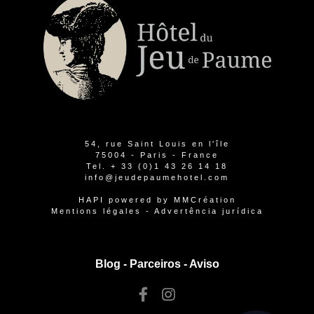
54, rue Saint Louis en l'île
75004 - Paris - France
Tel.
+ 33 (0)1 43 26 14 18
info@jeudepaumehotel.com
HAPI
powered by
MMCréation
Mentions légales
-
Advertência jurídica
Blog -
Parceiros
-
Aviso