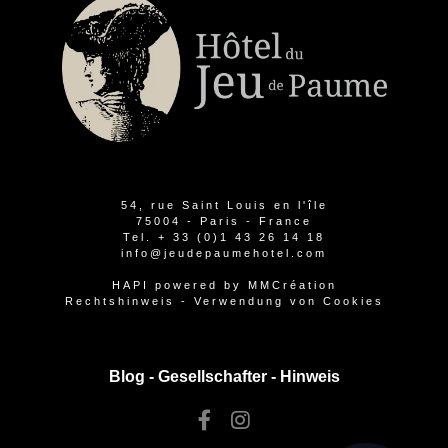
54, rue Saint Louis en l'île
75004 - Paris - France
Tel.
+ 33 (0)1 43 26 14 18
info@jeudepaumehotel.com
HAPI
powered by
MMCréation
Rechtshinweis
-
Verwendung von Cookies
Blog -
Gesellschafter
-
Hinweis