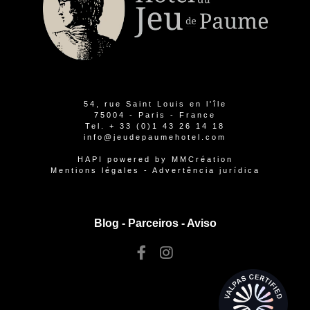
54, rue Saint Louis en l'île
75004 - Paris - France
Tel.
+ 33 (0)1 43 26 14 18
info@jeudepaumehotel.com
HAPI
powered by
MMCréation
Mentions légales
-
Advertência jurídica
Blog -
Parceiros
-
Aviso