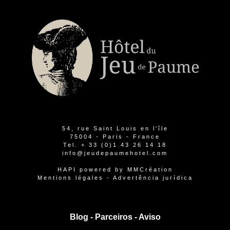
54, rue Saint Louis en l'île
75004 - Paris - France
Tel.
+ 33 (0)1 43 26 14 18
info@jeudepaumehotel.com
HAPI
powered by
MMCréation
Mentions légales
-
Advertência jurídica
Blog -
Parceiros
-
Aviso