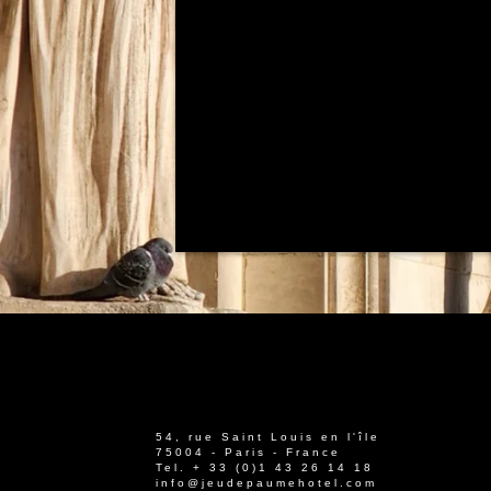
54, rue Saint Louis en l'île
75004 - Paris - France
Tel.
+ 33 (0)1 43 26 14 18
info@jeudepaumehotel.com