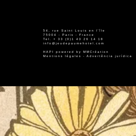
54, rue Saint Louis en l'île
75004 - Paris - France
Tel.
+ 33 (0)1 43 26 14 18
info@jeudepaumehotel.com
HAPI
powered by
MMCréation
Mentions légales
-
Advertência jurídica