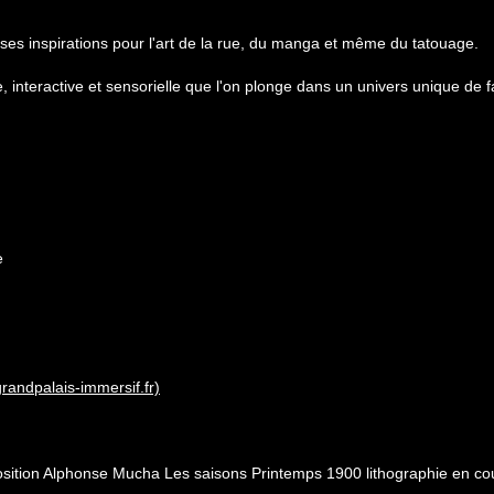
e ses inspirations pour l'art de la rue, du manga et même du tatouage.
, interactive et sensorielle que l'on plonge dans un univers unique de 
me
randpalais-immersif.fr)
exposition Alphonse Mucha Les saisons Printemps 1900 lithographie en co