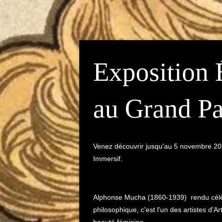
Exposition 
au Grand Pa
Venez découvrir jusqu'au 5 novembre 202
Immersif.
Alphonse Mucha (1860-1939) rendu célèbre
philosophique, c'est l'un des artistes d'A
beauté féminine.