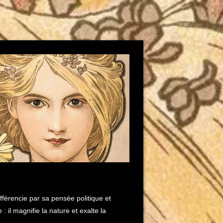
férencie par sa pensée politique et
 il magnifie la nature et exalte la