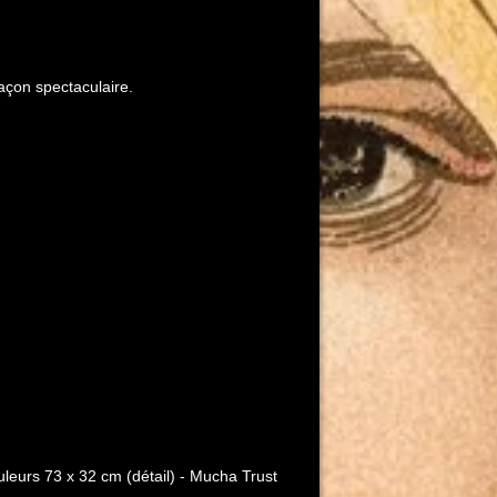
façon spectaculaire.
uleurs 73 x 32 cm (détail) - Mucha Trust