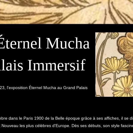
Éternel Mucha
lais Immersif
3, l'exposition Éternel Mucha au Grand Palais
 dans le Paris 1900 de la Belle époque grâce à ses affiches, il se dif
rt Nouveau les plus célèbres d'Europe. Dès ses débuts, son style fascine :