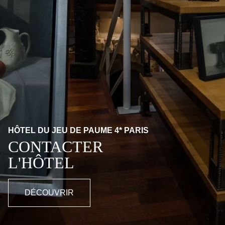
HÔTEL DU JEU DE PAUME 4* PARIS
CONTACTER
L'HÔTEL
DÉCOUVRIR