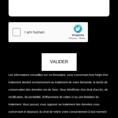
VALIDER
Les informations recueillies sur ce formulaire, vous concernant font l'objet d'un
traitement destiné exclusivement au traitement de votre demande. la durée de
conservation des données est de 3ans. Vous bénéficiez d'un droit d'accès, de
rectification, de portabilité, d'effacement de celles-ci ou une limitation du
traitement. Vous pouvez vous opposer au traitement des données vous
concernant et disposez du droit de retirer votre consentement à tout moment