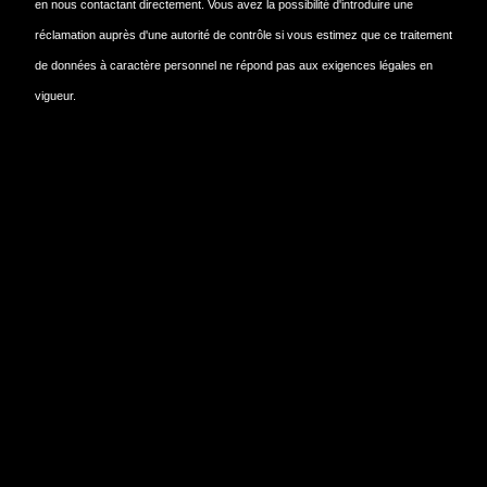
en nous contactant directement. Vous avez la possibilité d'introduire une
réclamation auprès d'une autorité de contrôle si vous estimez que ce traitement
de données à caractère personnel ne répond pas aux exigences légales en
vigueur.