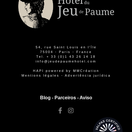
54, rue Saint Louis en l'île
75004 - Paris - France
Tel.
+ 33 (0)1 43 26 14 18
info@jeudepaumehotel.com
HAPI
powered by
MMCréation
Mentions légales
-
Advertência jurídica
Blog -
Parceiros
-
Aviso