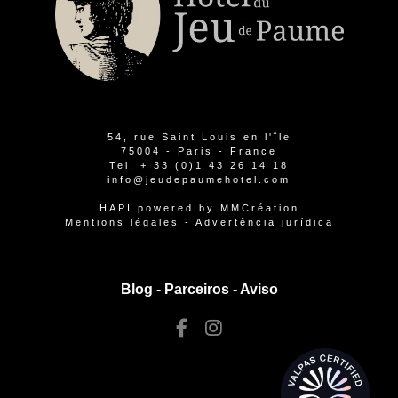
54, rue Saint Louis en l'île
75004 - Paris - France
Tel.
+ 33 (0)1 43 26 14 18
info@jeudepaumehotel.com
HAPI
powered by
MMCréation
Mentions légales
-
Advertência jurídica
Blog -
Parceiros
-
Aviso