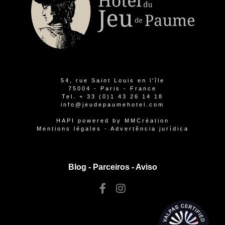
54, rue Saint Louis en l'île
75004 - Paris - France
Tel.
+ 33 (0)1 43 26 14 18
info@jeudepaumehotel.com
HAPI
powered by
MMCréation
Mentions légales
-
Advertência jurídica
Blog -
Parceiros
-
Aviso