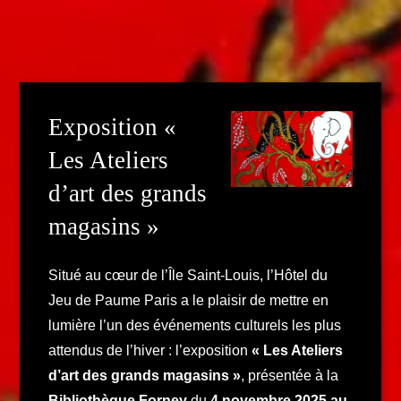
Exposition «
Les Ateliers
d’art des grands
magasins »
Situé au cœur de l’Île Saint-Louis, l’Hôtel du
Jeu de Paume Paris a le plaisir de mettre en
lumière l’un des événements culturels les plus
attendus de l’hiver : l’exposition
« Les Ateliers
d’art des grands magasins »
, présentée à la
Bibliothèque Forney
du
4 novembre 2025 au