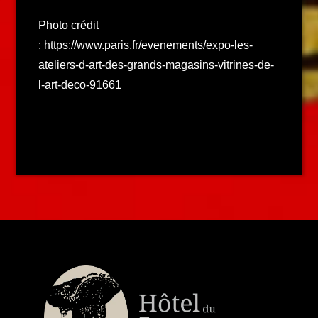
Photo crédit
: https://www.paris.fr/evenements/expo-les-
ateliers-d-art-des-grands-magasins-vitrines-de-
l-art-deco-91661