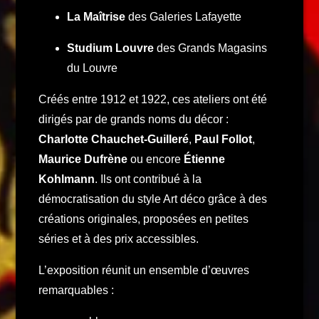
La Maîtrise
des Galeries Lafayette
Studium Louvre
des Grands Magasins
du Louvre
Créés entre 1912 et 1922, ces ateliers ont été
dirigés par de grands noms du décor :
Charlotte Chauchet-Guilleré
,
Paul Follot
,
Maurice Dufrène
ou encore
Étienne
Kohlmann
. Ils ont contribué à la
démocratisation du style Art déco grâce à des
créations originales, proposées en petites
séries et à des prix accessibles.
L’exposition réunit un ensemble d’œuvres
remarquables :