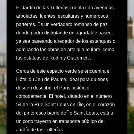
El Jardín de las Tullerías cuenta con avenidas
arboladas, fuentes, esculturas y numerosos
parterres. Es un verdadero remanso de paz
donde podrá disfrutar de un agradable paseo,
ya sea paseando alrededor de los estanques o
admirando las obras de arte al aire libre, como
las estatuas de Rodin y Giacometti.
Cerca de este espacio verde se encuentra el
Hôtel du Jeu de Paume, ideal para quienes
deseen descubrir el París histórico
cómodamente. El hotel, situado en el número
54 de la Rue Saint-Louis en l'île, en el corazón
del pintoresco barrio de Île Saint-Louis, está a
un corto trayecto en transporte público del
Jardín de las Tullerías.