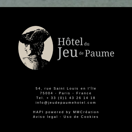
54, rue Saint Louis en l'île
75004 - Paris - France
Tel.
+ 33 (0)1 43 26 14 18
info@jeudepaumehotel.com
HAPI
powered by
MMCréation
Aviso legal
-
Uso de Cookies