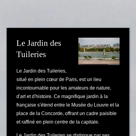
Le Jardin des
Tuileries
Le Jardin des Tuileries,
situé en plein cœur de Paris, est un lieu
incontournable pour les amateurs de nature,
d'art et d'histoire. Ce magnifique jardin à la
française s'étend entre le Musée du Louvre et la
place de la Concorde, offrant un cadre paisible
et raffiné en plein centre de la capitale.
Le Jardin des Tuileries se distingue par ses