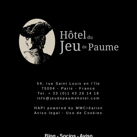
54, rue Saint Louis en l'île
75004 - Paris - France
Tel.
+ 33 (0)1 43 26 14 18
info@jeudepaumehotel.com
HAPI
powered by
MMCréation
Aviso legal
-
Uso de Cookies
Blog -
Socios
-
Aviso