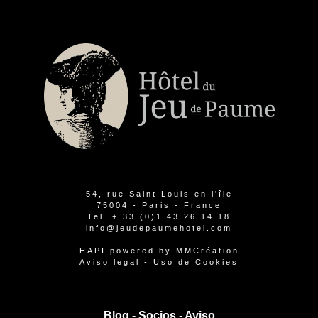
54, rue Saint Louis en l'île
75004 - Paris - France
Tel.
+ 33 (0)1 43 26 14 18
info@jeudepaumehotel.com
HAPI
powered by
MMCréation
Aviso legal
-
Uso de Cookies
Blog -
Socios
-
Aviso