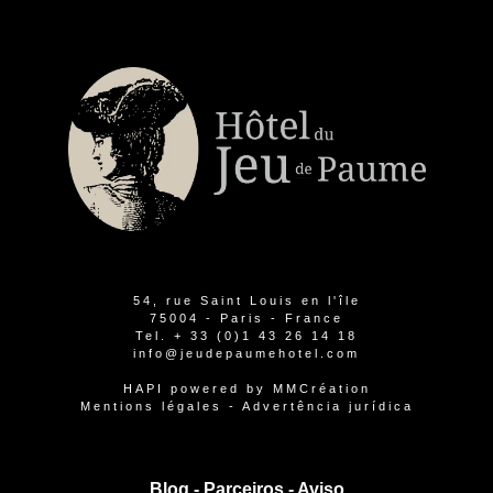
54, rue Saint Louis en l'île
75004 - Paris - France
Tel.
+ 33 (0)1 43 26 14 18
info@jeudepaumehotel.com
HAPI
powered by
MMCréation
Mentions légales
-
Advertência jurídica
Blog -
Parceiros
-
Aviso