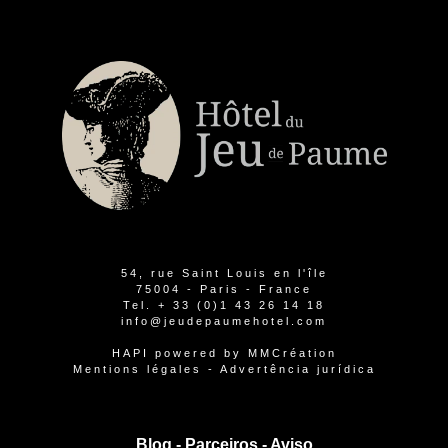
54, rue Saint Louis en l'île
75004 - Paris - France
Tel.
+ 33 (0)1 43 26 14 18
info@jeudepaumehotel.com
HAPI
powered by
MMCréation
Mentions légales
-
Advertência jurídica
Blog -
Parceiros
-
Aviso