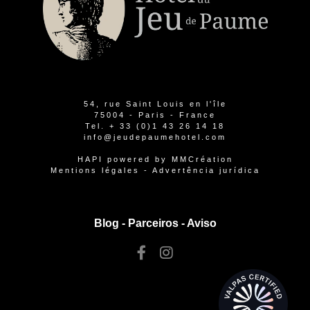
54, rue Saint Louis en l'île
75004 - Paris - France
Tel.
+ 33 (0)1 43 26 14 18
info@jeudepaumehotel.com
HAPI
powered by
MMCréation
Mentions légales
-
Advertência jurídica
Blog -
Parceiros
-
Aviso