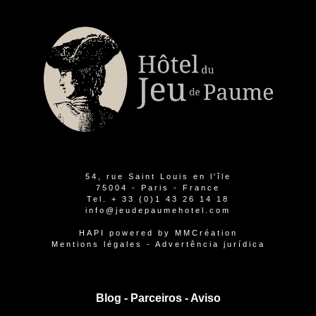
54, rue Saint Louis en l'île
75004 - Paris - France
Tel.
+ 33 (0)1 43 26 14 18
info@jeudepaumehotel.com
HAPI
powered by
MMCréation
Mentions légales
-
Advertência jurídica
Blog -
Parceiros
-
Aviso