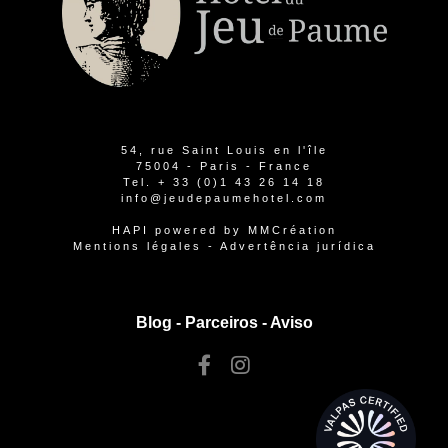
54, rue Saint Louis en l'île
75004 - Paris - France
Tel.
+ 33 (0)1 43 26 14 18
info@jeudepaumehotel.com
HAPI
powered by
MMCréation
Mentions légales
-
Advertência jurídica
Blog -
Parceiros
-
Aviso