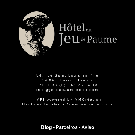
54, rue Saint Louis en l'île
75004 - Paris - France
Tel.
+ 33 (0)1 43 26 14 18
info@jeudepaumehotel.com
HAPI
powered by
MMCréation
Mentions légales
-
Advertência jurídica
Blog -
Parceiros
-
Aviso