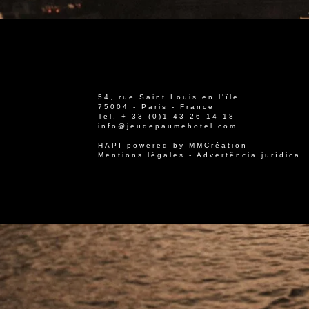
54, rue Saint Louis en l'île
75004 - Paris - France
Tel.
+ 33 (0)1 43 26 14 18
info@jeudepaumehotel.com
HAPI
powered by
MMCréation
Mentions légales
-
Advertência jurídica