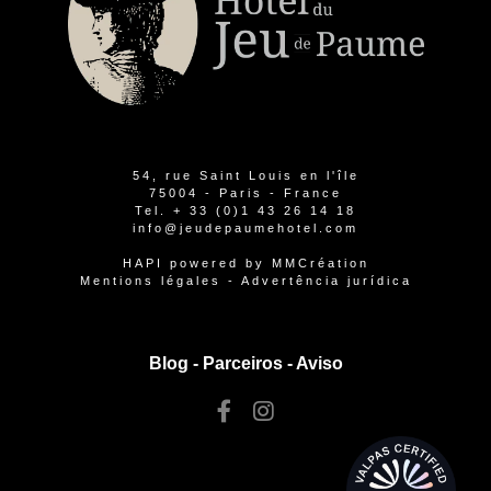
54, rue Saint Louis en l'île
75004 - Paris - France
Tel.
+ 33 (0)1 43 26 14 18
info@jeudepaumehotel.com
HAPI
powered by
MMCréation
Mentions légales
-
Advertência jurídica
Blog -
Parceiros
-
Aviso