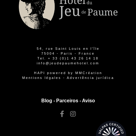
54, rue Saint Louis en l'île
75004 - Paris - France
Tel.
+ 33 (0)1 43 26 14 18
info@jeudepaumehotel.com
HAPI
powered by
MMCréation
Mentions légales
-
Advertência jurídica
Blog -
Parceiros
-
Aviso