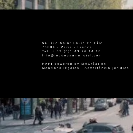
54, rue Saint Louis en l'île
75004 - Paris - France
Tel.
+ 33 (0)1 43 26 14 18
info@jeudepaumehotel.com
HAPI
powered by
MMCréation
Mentions légales
-
Advertência jurídica