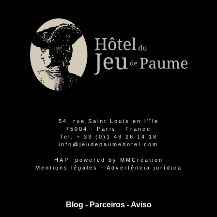
54, rue Saint Louis en l'île
75004 - Paris - France
Tel.
+ 33 (0)1 43 26 14 18
info@jeudepaumehotel.com
HAPI
powered by
MMCréation
Mentions légales
-
Advertência jurídica
Blog -
Parceiros
-
Aviso