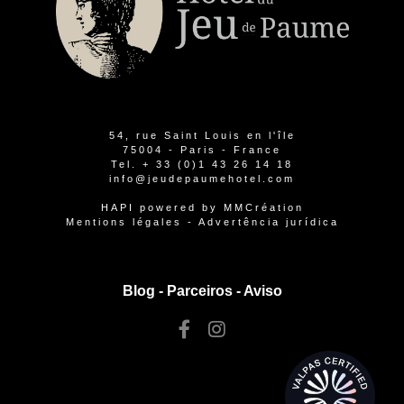
54, rue Saint Louis en l'île
75004 - Paris - France
Tel.
+ 33 (0)1 43 26 14 18
info@jeudepaumehotel.com
HAPI
powered by
MMCréation
Mentions légales
-
Advertência jurídica
Blog -
Parceiros
-
Aviso