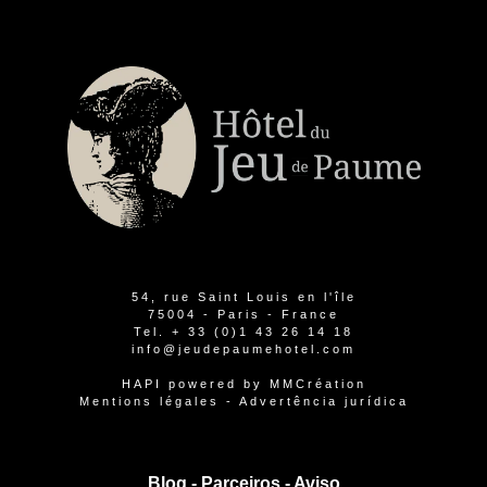
54, rue Saint Louis en l'île
75004 - Paris - France
Tel.
+ 33 (0)1 43 26 14 18
info@jeudepaumehotel.com
HAPI
powered by
MMCréation
Mentions légales
-
Advertência jurídica
Blog -
Parceiros
-
Aviso