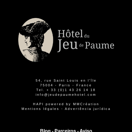
54, rue Saint Louis en l'île
75004 - Paris - France
Tel.
+ 33 (0)1 43 26 14 18
info@jeudepaumehotel.com
HAPI
powered by
MMCréation
Mentions légales
-
Advertência jurídica
Blog -
Parceiros
-
Aviso