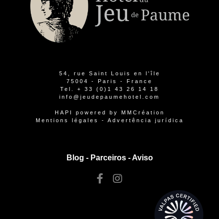
54, rue Saint Louis en l'île
75004 - Paris - France
Tel.
+ 33 (0)1 43 26 14 18
info@jeudepaumehotel.com
HAPI
powered by
MMCréation
Mentions légales
-
Advertência jurídica
Blog -
Parceiros
-
Aviso